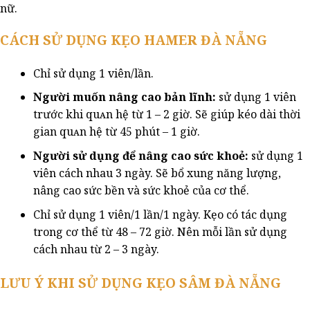
nữ.
CÁCH SỬ DỤNG KẸO HAMER ĐÀ NẴNG
Chỉ sử dụng 1 viên/lần.
Người muốn nâng cao bản lĩnh:
sử dụng 1 viên
trước khi quᴀn hệ từ 1 – 2 giờ. Sẽ giúp kéo dài thời
gian quᴀn hệ từ 45 phút – 1 giờ.
Người sử dụng để nâng cao sức khoẻ:
sử dụng 1
viên cách nhau 3 ngày. Sẽ bổ xung năng lượng,
nâng cao sức bền và sức khoẻ của cơ thể.
Chỉ sử dụng 1 viên/1 lần/1 ngày. Kẹo có tác dụng
trong cơ thể từ 48 – 72 giờ. Nên mỗi lần sử dụng
cách nhau từ 2 – 3 ngày.
LƯU Ý KHI SỬ DỤNG KẸO SÂM ĐÀ NẴNG