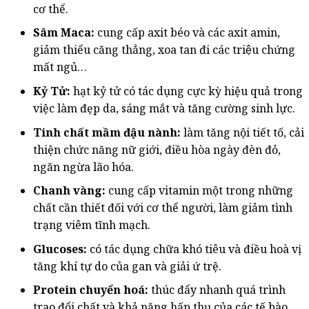
cơ thể.
Sâm Maca:
cung cấp axit béo và các axit amin,
giảm thiểu căng thẳng, xoa tan đi các triệu chứng
mất ngủ…
Kỷ Tử:
hạt kỷ tử có tác dụng cực kỳ hiệu quả trong
việc làm đẹp da, sáng mắt và tăng cường sinh lực.
Tinh chất mầm đậu nành:
làm tăng nội tiết tố, cải
thiện chức năng nữ giới, điều hòa ngày đèn đỏ,
ngăn ngừa lão hóa.
Chanh vàng:
cung cấp vitamin một trong những
chất cần thiết đối với cơ thể người, làm giảm tình
trạng viêm tĩnh mạch.
Glucoses:
có tác dụng chữa khó tiêu và điều hoà vị
tăng khí tự do của gan và giải ứ trệ.
Protein chuyển hoá:
thúc đẩy nhanh quá trình
trao đổi chất và khả năng hấp thụ của các tế bào.