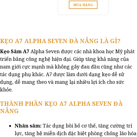
trên
MUA HÀNG
trang
sản
phẩm
KẸO A7 ALPHA SEVEN ĐÀ NẴNG
LÀ GÌ?
Kẹo Sâm A7
Alpha Seven được các nhà khoa học Mỹ phát
triển bằng công nghệ hiện đại. Giúp tăng khả năng của
nam giới cực mạnh mà không gây đau đầu cũng như các
tác dụng phụ khác. A7 được làm dưới dạng kẹo dễ sử
dụng, dễ mang theo và mang lại nhiều lợi ích cho sức
khỏe.
THÀNH PHẦN KẸO A7 ALPHA SEVEN ĐÀ
NẴNG
Nhân sâm:
Tác dụng bồi bổ cơ thể, tăng cường trí
lực, tăng hệ miễn dịch đặc biệt phòng chống lão hóa