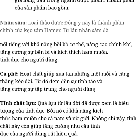
gia hàng đầu trong ngành dược phẩm. Thành phần
của sản phẩm bao gồm:
Nhân sâm:
Loại thảo dược Đông y này là thành phần
chính của kẹo sâm Hamer. Từ lâu nhân sâm đã
nổi tiếng với khả năng bồi bồ cơ thế, nâng cao chính khí,
tăng cường sự bền bỉ và kích thích ham muốn.
tình dục cho người dùng.
Cà phê:
Hoạt chất giúp xua tan những mệt mỏi và căng
thẳng kéo dài. Từ đó đem đền sự tỉnh táo và
tăng cường sự tập trung cho người dùng.
Tĩnh chất lựu:
Quả lựu từ lâu đời đã được xem là biểu
tượng của tình dục. Bởi nó có khả năng kích
thức ham muồn cho cả nam và nữ giới. Không chỉ vậy, tinh
chất này còn giúp tăng cường nhu cầu tình
dục của người dùng rất hiệu quả.