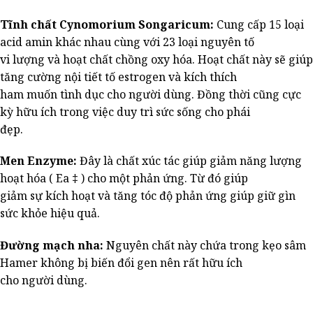
Tĩnh chất Cynomorium Songaricum:
Cung cấp 15 loại
acid amin khác nhau cùng với 23 loại nguyên tố
vi lượng và hoạt chất chồng oxy hóa. Hoạt chất này sẽ giúp
tăng cường nội tiết tố estrogen và kích thích
ham muốn tình dục cho người dùng. Đồng thời cũng cực
kỳ hữu ích trong việc duy trì sức sống cho phái
đẹp.
Men Enzyme:
Đây là chất xúc tác giúp giảm năng lượng
hoạt hóa ( Ea ‡ ) cho một phản ứng. Từ đó giúp
giảm sự kích hoạt và tăng tóc độ phản ứng giúp giữ gìn
sức khỏe hiệu quả.
Đường mạch nha:
Nguyên chất này chứa trong kẹo sâm
Hamer không bị biến đổi gen nên rất hữu ích
cho người dùng.