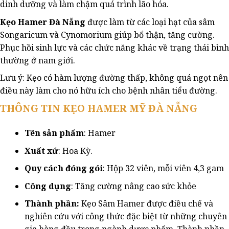
dinh dưỡng và làm chậm quá trình lão hóa.
Kẹo Hamer Đà Nẵng
được làm từ các loại hạt của sâm
Songaricum và Cynomorium giúp bổ thận, tăng cường.
Phục hồi sinh lực và các chức năng khác về trạng thái bình
thường ở nam giới.
Lưu ý: Kẹo có hàm lượng đường thấp, không quá ngọt nên
điều này làm cho nó hữu ích cho bệnh nhân tiểu đường.
THÔNG TIN KẸO HAMER MỸ ĐÀ NẴNG
Tên sản phẩm
: Hamer
Xuất xứ
: Hoa Kỳ.
Quy cách đóng gói
: Hộp 32 viên, mỗi viên 4,3 gam
Công dụng
: Tăng cường nâng cao sức khỏe
Thành phần:
Kẹo Sâm Hamer được điều chế và
nghiên cứu với công thức đặc biệt từ những chuyên