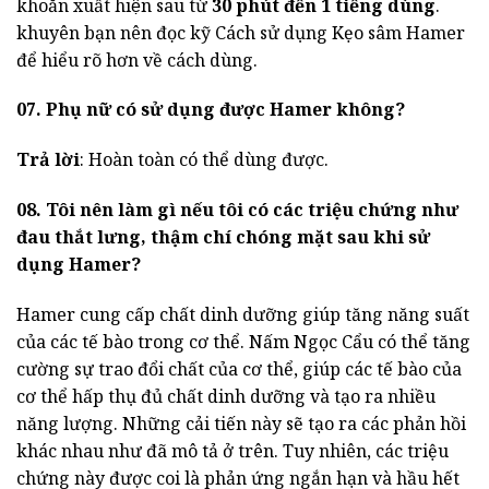
khoắn xuất hiện sau từ
30 phút đến 1 tiếng dùng
.
khuyên bạn nên đọc kỹ Cách sử dụng Kẹo sâm Hamer
để hiểu rõ hơn về cách dùng.
07. Phụ nữ có sử dụng được Hamer không?
Trả lời
: Hoàn toàn có thể dùng được.
08. Tôi nên làm gì nếu tôi có các triệu chứng như
đau thắt lưng, thậm chí chóng mặt sau khi sử
dụng Hamer?
Hamer cung cấp chất dinh dưỡng giúp tăng năng suất
của các tế bào trong cơ thể. Nấm Ngọc Cẩu có thể tăng
cường sự trao đổi chất của cơ thể, giúp các tế bào của
cơ thể hấp thụ đủ chất dinh dưỡng và tạo ra nhiều
năng lượng. Những cải tiến này sẽ tạo ra các phản hồi
khác nhau như đã mô tả ở trên. Tuy nhiên, các triệu
chứng này được coi là phản ứng ngắn hạn và hầu hết