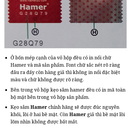
Ở bốn mép cạnh của vỏ hộp đều có in nổi chữ
Hamer và mã sản phẩm. Font chữ sắc nét rõ ràng
đâu ra đấy còn hàng giả thì không in nổi đặc biệt
màu và chữ không được rõ ràng.
Bên trong vỏ hộp kẹo sâm hamer đều có in mã toàn
bộ mặt bên trong vỏ hộp sản phẩm.
Kẹo sâm
Hamer
chính hãng sẽ được đúc nguyên
khối, lồi ở hai bề mặt. Còn
Hamer
giả thì bề mặt lồi
lõm nhìn không được bắt mắt.