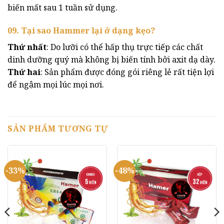
biến mất sau 1 tuần sử dụng.
09. Tại sao Hammer lại ở dạng kẹo?
Thứ nhất
: Do lưỡi có thể hấp thụ trực tiếp các chất
dinh dưỡng quý mà không bị biến tính bởi axit dạ dày.
Thứ hai
: Sản phẩm được đóng gói riêng lẻ rất tiện lợi
để ngậm mọi lúc mọi nơi.
SẢN PHẨM TƯƠNG TỰ
-33%
-48%