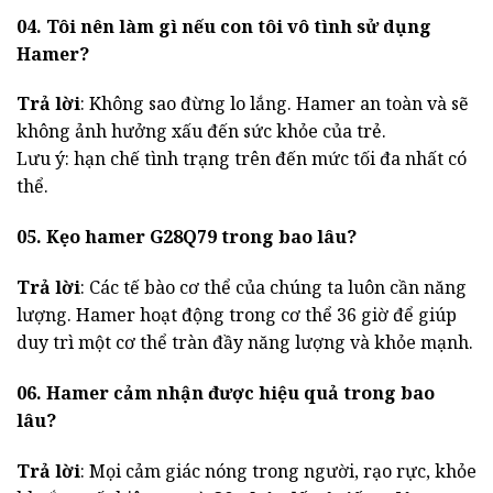
04. Tôi nên làm gì nếu con tôi vô tình sử dụng
Hamer?
Trả lời
: Không sao đừng lo lắng. Hamer an toàn và sẽ
không ảnh hưởng xấu đến sức khỏe của trẻ.
Lưu ý: hạn chế tình trạng trên đến mức tối đa nhất có
thể.
05. Kẹo hamer G28Q79 trong bao lâu?
Trả lời
: Các tế bào cơ thể của chúng ta luôn cần năng
lượng. Hamer hoạt động trong cơ thể 36 giờ để giúp
duy trì một cơ thể tràn đầy năng lượng và khỏe mạnh.
06. Hamer cảm nhận được hiệu quả trong bao
lâu?
Trả lời
: Mọi cảm giác nóng trong người, rạo rực, khỏe