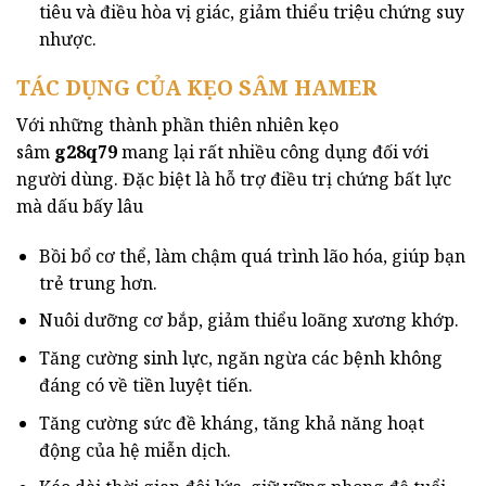
tiêu và điều hòa vị giác, giảm thiểu triệu chứng suy
nhược.
TÁC DỤNG CỦA KẸO SÂM HAMER
Với những thành phần thiên nhiên kẹo
sâm
g28q79
mang lại rất nhiều công dụng đối với
người dùng. Đặc biệt là hỗ trợ điều trị chứng bất lực
mà dấu bấy lâu
Bồi bổ cơ thể, làm chậm quá trình lão hóa, giúp bạn
trẻ trung hơn.
Nuôi dưỡng cơ bắp, giảm thiểu loãng xương khớp.
Tăng cường sinh lực, ngăn ngừa các bệnh không
đáng có về tiền luyệt tiến.
Tăng cường sức đề kháng, tăng khả năng hoạt
động của hệ miễn dịch.