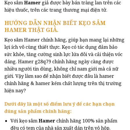
Kẹo sâm
Hamer
giả được bày bán tràng lan trên các
hiệu thuốc, trên các trang thương mại điện tử.
HƯỚNG DẪN NHẬN BIẾT KẸO SÂM
HAMER THẬT GIẢ.
Kẹo sâm Hamer chính hãng, giúp bạn mang lại những
lợi ích vô cùng thiết thực. Kẹo có tác dụng đảm bảo
sức khỏe, tăng cường sinh lực lứa đôi và cải thiện vóc
dáng. Hamer g28q79 chính hãng ngày càng được
nhiều người tin dùng, không chỉ nam giới mà cả nữ
giới. Vậy làm sao để nhận biết được đâu là hamer
chính hãng & hamer kém chất lượng trên thị trường
hiện nay?
Dưới đây là một số điểm lưu ý để các bạn chọn
đúng sản phẩm chính hãng:
Với kẹo sâm
Hamer
chính hãng 100% sản phẩm
đều có tem của nhà sản xuất dán trên vỏ hộp.