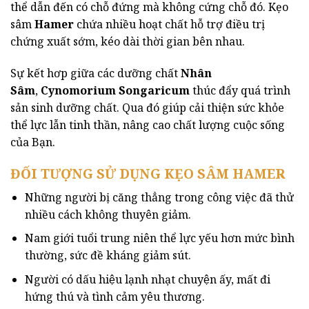
thể dẫn đến có chỗ đứng mà không cứng chỗ đó. Kẹo
sâm
Hamer
chứa nhiều hoạt chất hỗ trợ điều trị
chứng xuất sớm, kéo dài thời gian bên nhau.
Sự kết hơp giữa các dưỡng chất
Nhân
Sâm
,
Cynomorium Songaricum
thúc đẩy quá trình
sản sinh dưỡng chất. Qua đó giúp cải thiện sức khỏe
thể lực lẫn tinh thần, nâng cao chất lượng cuộc sống
của Bạn.
ĐỐI TƯỢNG SỬ DỤNG KẸO SÂM HAMER
Những người bị căng thẳng trong công việc đã thử
nhiều cách không thuyên giảm.
Nam giới tuổi trung niên thể lực yếu hơn mức bình
thường, sức đề kháng giảm sút.
Người có dấu hiệu lạnh nhạt chuyện ấy, mất đi
hứng thú và tình cảm yêu thương.