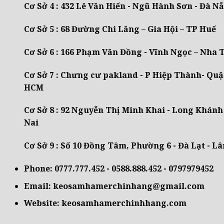
Cơ Sở 4 : 432 Lê Văn Hiến - Ngũ Hành Sơn - Đà N
trên
trang
Cơ Sở 5 : 68 Đường Chi Lăng – Gia Hội – TP Huế
sản
phẩm
Cơ Sở 6 : 166 Phạm Văn Đồng - Vĩnh Ngọc – Nha
Cơ Sở 7 : Chưng cư pakland - P Hiệp Thành- Quậ
HCM
Cơ Sở 8 : 92 Nguyễn Thị Minh Khai - Long Khánh
Nai
Cơ Sở 9 : Số 10 Đồng Tâm, Phường 6 - Đà Lạt - 
Phone: 0777.777.452 - 0588.888.452 - 0797979452
Email: keosamhamerchinhang@gmail.com
Website: keosamhamerchinhhang.com