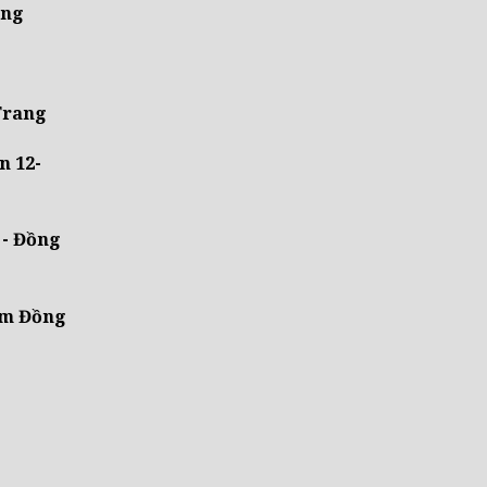
ẵng
 Trang
n 12-
 - Đồng
Lâm Đồng