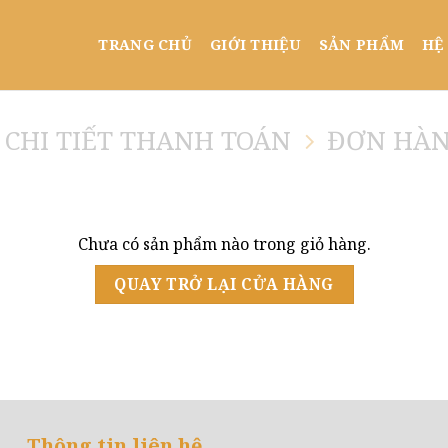
TRANG CHỦ
GIỚI THIỆU
SẢN PHẨM
HỆ
CHI TIẾT THANH TOÁN
ĐƠN HÀN
Chưa có sản phẩm nào trong giỏ hàng.
QUAY TRỞ LẠI CỬA HÀNG
Thông tin liên hệ