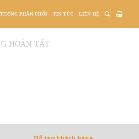
 THỐNG PHÂN PHỐI
TIN TỨC
LIÊN HỆ
G HOÀN TẤT
Hỗ trợ khách hàng