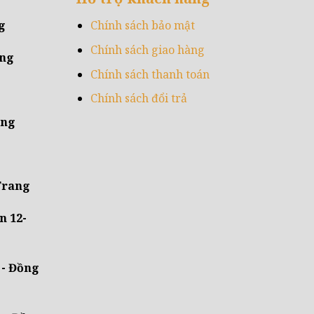
g
Chính sách bảo mật
Chính sách giao hàng
ẵng
Chính sách thanh toán
Chính sách đổi trả
ẵng
 Trang
n 12-
 - Đồng