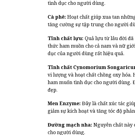
tình dục cho người dùng.
Cà phê:
Hoạt chất giúp xua tan những
tăng cường sự tập trung cho người d
Tĩnh chất lựu:
Quả lựu từ lâu đời đã
thức ham muồn cho cả nam và nữ giới.
dục của người dùng rất hiệu quả.
Tĩnh chất Cynomorium Songaricu
vi lượng và hoạt chất chồng oxy hóa. H
ham muốn tình dục cho người dùng. Đồ
đẹp.
Men Enzyme:
Đây là chất xúc tác giú
giảm sự kích hoạt và tăng tóc độ phản
Đường mạch nha:
Nguyên chất này c
cho người dùng.