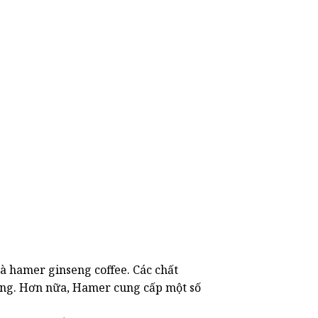
là hamer ginseng coffee. Các chất
 động. Hơn nữa, Hamer cung cấp một số