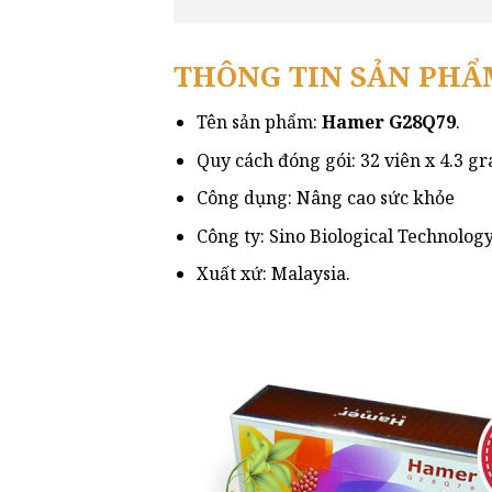
THÔNG TIN SẢN PHẨ
Tên sản phẩm:
Hamer G28Q79
.
Quy cách đóng gói: 32 viên x 4.3 gr
Công dụng: Nâng cao sức khỏe
Công ty: Sino Biological Technology
Xuất xứ: Malaysia.