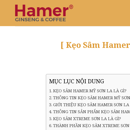
Bỏ
qua
nội
dung
[ Kẹo Sâm Hamer 
MỤC LỤC NỘI DUNG
KẸO SÂM HAMER MỸ SƠN LA LÀ GÌ?
THÔNG TIN KẸO SÂM HAMER MỸ SƠN
GIỚI THIỆU KẸO SÂM HAMER SƠN LA
THÔNG TIN SẢN PHẨM KẸO SÂM HAM
KẸO SÂM XTREME SƠN LA LÀ GÌ?
THÀNH PHẦN KẸO SÂM XTREME SƠN