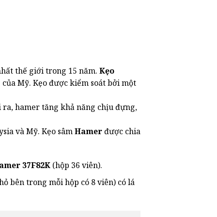
nhất thế giới trong 15 năm.
Kẹo
g của Mỹ. Kẹo được kiểm soát bởi một
i ra, hamer tăng khả năng chịu đựng,
aysia và Mỹ. Kẹo sâm
Hamer
được chia
amer 37F82K
(hộp 36 viên).
hỏ bên trong mỗi hộp có 8 viên) có lá