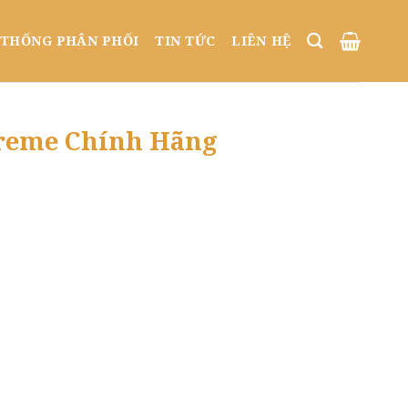
 THỐNG PHÂN PHỐI
TIN TỨC
LIÊN HỆ
Xtreme Chính Hãng